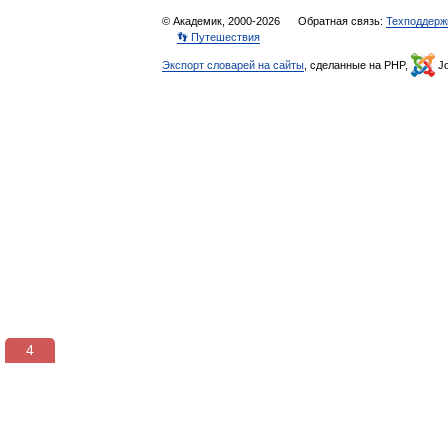
© Академик, 2000-2026
Обратная связь:
Техподдерж
👣 Путешествия
Экспорт словарей на сайты
, сделанные на PHP,
Jo
3